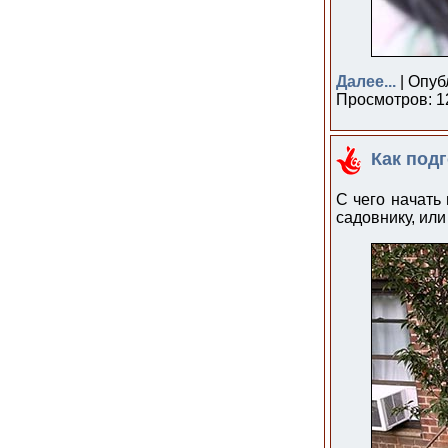
Далее...
| Опуб
Просмотров: 12
Как подг
С чего начать
садовнику, ил