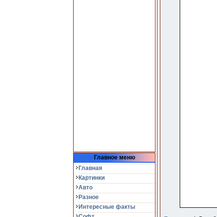
Главное меню
Главная
Картинки
Авто
Разное
Интересные факты
Софт