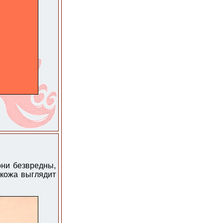
они безвредны,
 кожа выглядит