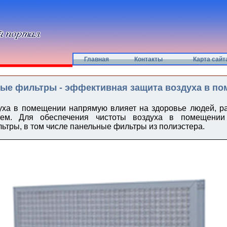
Главная
Контакты
Карта сайт
ые фильтры - эффективная защита воздуха в п
уха в помещении напрямую влияет на здоровье людей, р
ем. Для обеспечения чистоты воздуха в помещении 
ьтры, в том числе панельные фильтры из полиэстера.