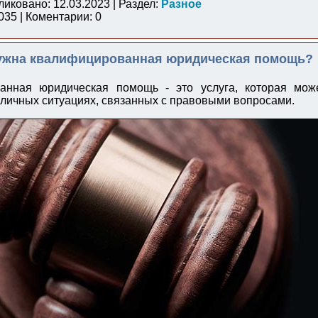
ликовано: 12.03.2023 | Раздел:
Разное
35 | Коментарии: 0
ужна квалифицированная юридическая помощь?
анная юридическая помощь - это услуга, которая мож
зличных ситуациях, связанных с правовыми вопросами.