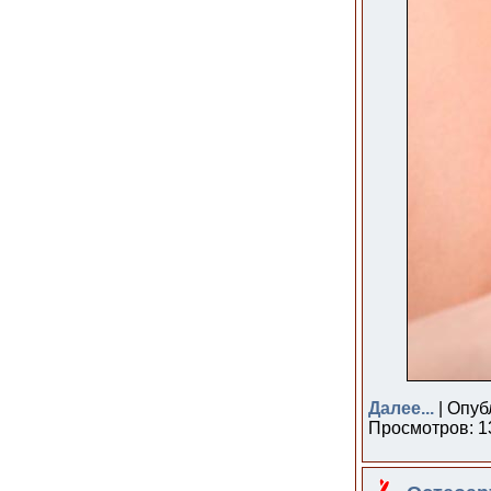
Далее...
| Опуб
Просмотров: 13