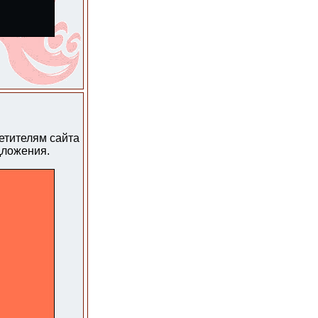
сетителям сайта
дложения.