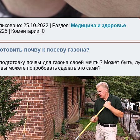
ликовано: 25.10.2022 | Раздел:
Медицина и здоровье
25 | Коментарии: 0
отовить почву к посеву газона?
 подготовку почвы для газона своей мечты? Может быть, л
и вы можете попробовать сделать это сами?