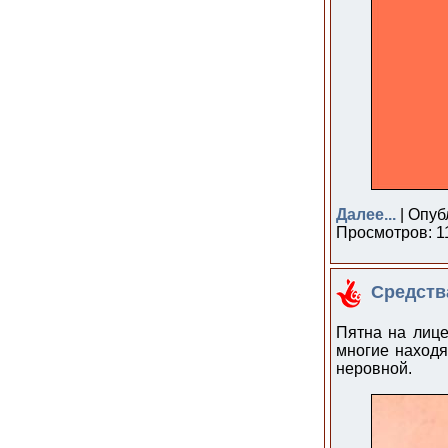
Далее...
| Опуб
Просмотров: 11
Средств
Пятна на лице
многие находя
неровной.