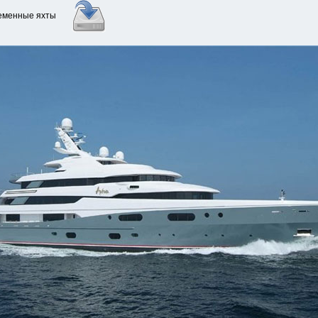
ременные яхты