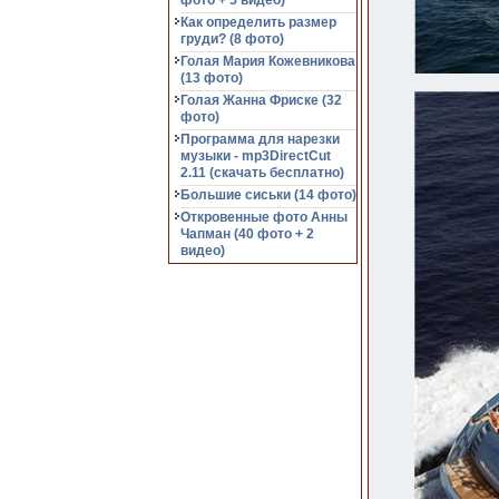
фото + 5 видео)
Как определить размер
груди? (8 фото)
Голая Мария Кожевникова
(13 фото)
Голая Жанна Фриске (32
фото)
Программа для нарезки
музыки - mp3DirectCut
2.11 (cкачать бесплатно)
Большие сиськи (14 фото)
Откровенные фото Анны
Чапман (40 фото + 2
видео)