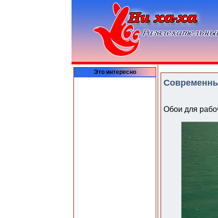
Это интересно
Современные
Обои для рабо