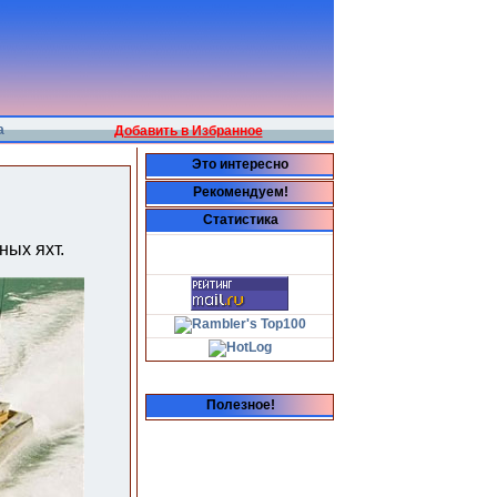
а
Добавить в Избранное
Это интересно
Рекомендуем!
Статистика
ных яхт.
Полезное!