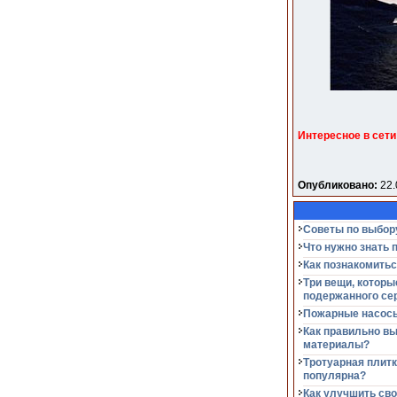
Интересное в сети
Опубликовано:
22.
Советы по выбор
Что нужно знать 
Как познакомитьс
Три вещи, которы
подержанного се
Пожарные насосы
Как правильно в
материалы?
Тротуарная плитк
популярна?
Как улучшить сво