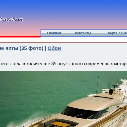
Главная
Контакты
Карта сайт
 яхты (35 фото) |
Обои
чего стола в количестве 35 штук с фото современных мотор