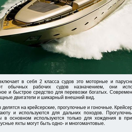
включает в себя 2 класса судов это моторные и парусн
от обычных рабочих судов назначением, они испо
ое и быстрое средство для перевозки богатых. Совреме
щные двигатели и шикарный внешний вид.
 делятся на крейсерские, прогулочные и гоночные. Крейсе
аюту и используются для дальних походов. Прогулочн
ы в основном используются только для хождения в при
русные яхты могут быть одно- и многомачтовые.