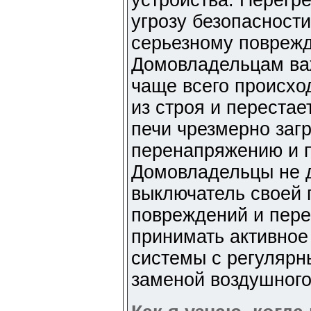
устройства. Перегре
угрозу безопасности
серьезному повреж
Домовладельцам важ
чаще всего происход
из строя и перестае
печи чрезмерно загр
перенапряжению и 
Домовладельцы не д
выключатель своей 
повреждений и пере
принимать активное
системы с регулярн
заменой воздушного