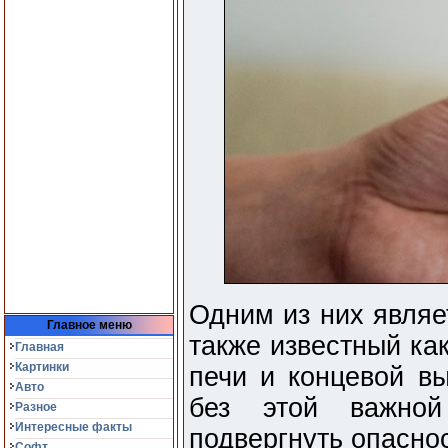
Одним из них являе
Главное меню
также известный ка
Главная
Картинки
печи и концевой вы
Авто
без этой важно
Разное
Интересные факты
подвергнуть опасно
Софт