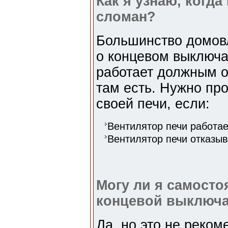
Как я узнаю, когд
сломан?
Большинство домов
о концевом выключат
работает должным о
там есть. Нужно пр
своей печи, если:
Вентилятор печи работае
Вентилятор печи отказыв
Могу ли я самост
концевой выключа
Да, но это не реком