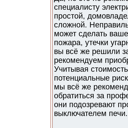
специалисту электри
простой, домовладе
сложной. Неправил
может сделать ваш
пожара, утечки угарн
вы всё же решили з
рекомендуем приоб
Учитывая стоимость
потенциальные риск
мы всё же рекомен
обратиться за проф
они подозревают пр
выключателем печи.