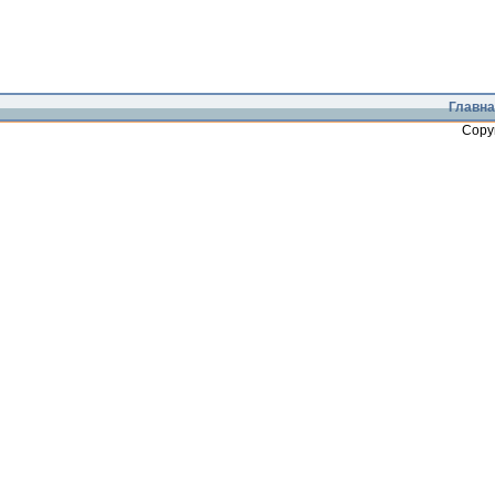
Главна
Copy