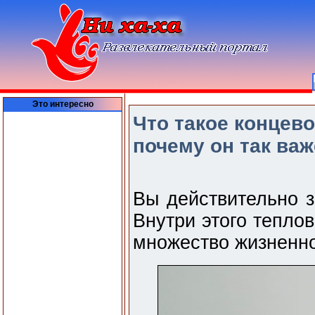
Это интересно
Что такое концев
почему он так важ
Вы действительно з
Внутри этого тепло
множество жизненно