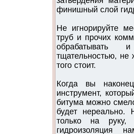
затвердения матер
финишный слой гид
Не игнорируйте ме
труб и прочих комм
обрабатывать 
тщательностью, не 
того стоит.
Когда вы наконец
инструмент, которы
битума можно смело
будет нереально. 
только на руку, 
гидроизоляция н