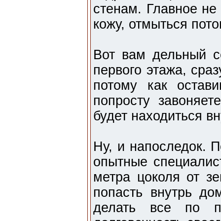
стенам. Главное не
кожу, отмыться пото
Вот вам дельный с
первого этажа, сра
потому как остав
попросту завоняет
будет находиться вн
Ну, и напоследок. 
опытные специалис
метра цоколя от зе
попасть внутрь до
делать все по п