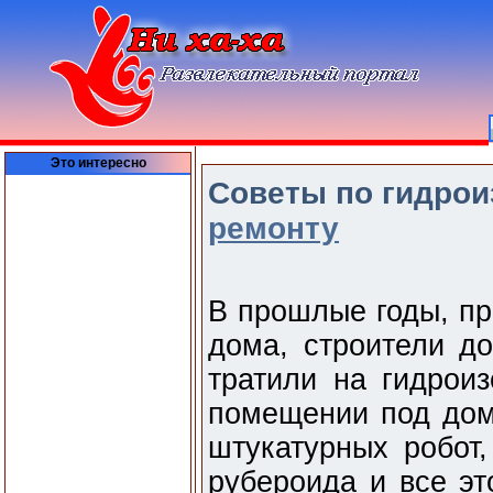
Это интересно
Советы по гидрои
ремонту
В прошлые годы, пр
дома, строители до
тратили на гидрои
помещении под дом
штукатурных робот,
рубероида и все эт