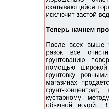
скатывающейся горк
исключит застой во
Теперь начнем пр
После всех выше 
разок все очист
грунтованию пове
помощью широкой 
грунтовку ровным
магазинах продаетс
грунт-концентра
кустарному метод
обычной водой. В