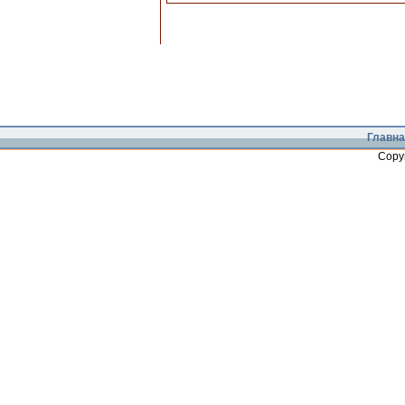
Главна
Copy