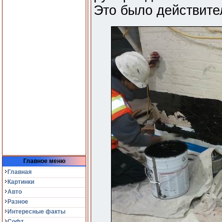
Это было действите
Главное меню
Главная
Картинки
Авто
Разное
Интересные факты
Софт