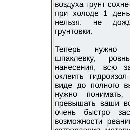
воздуха грунт сохне
при холоде 1 день
нельзя, не дожд
грунтовки.
Теперь нужно н
шпаклевку, ров
нанесения, всю з
оклеить гидроизол
виде до полного в
нужно понимать,
превышать ваши во
очень быстро за
возможности реани