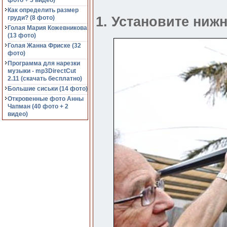
фото + 5 видео)
Как определить размер
груди? (8 фото)
1. Установите ни
Голая Мария Кожевникова
(13 фото)
Голая Жанна Фриске (32
фото)
Программа для нарезки
музыки - mp3DirectCut
2.11 (cкачать бесплатно)
Большие сиськи (14 фото)
Откровенные фото Анны
Чапман (40 фото + 2
видео)