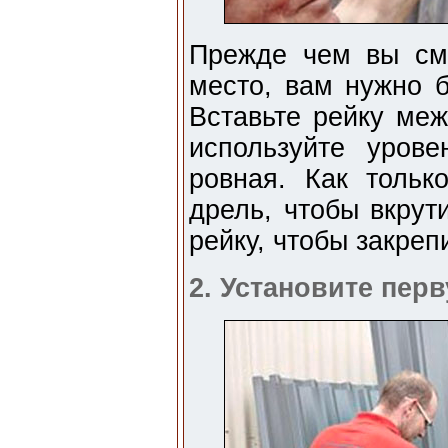
Прежде чем вы см
место, вам нужно б
Вставьте рейку меж
используйте урове
ровная. Как тольк
дрель, чтобы вкрут
рейку, чтобы закрепи
2. Установите пер