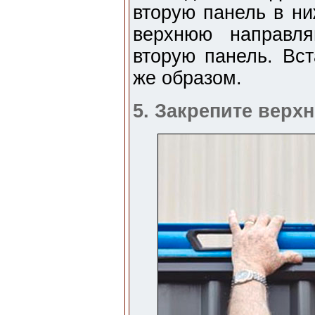
вторую панель в н
верхнюю направля
вторую панель. Вс
же образом.
5. Закрепите вер