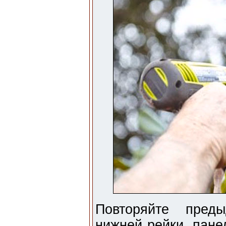
Повторяйте пред
нижней рейки, пане