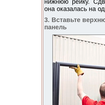
нижнюю рейку. Сдв
она оказалась на од
3. Вставьте верх
панель