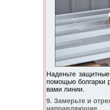
Наденьте защитные 
помощью болгарки р
вами линии.
9. Замерьте и от
направляющие