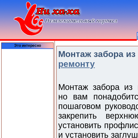
Это интересно
Монтаж забора из
ремонту
Монтаж забора из 
но вам понадобит
пошаговом руководс
закрепить верхн
установить профлис
и установить заглуш