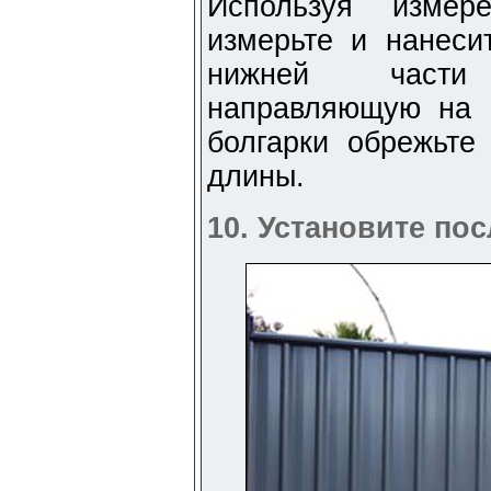
Используя измер
измерьте и нанеси
нижней части 
направляющую на 
болгарки обрежьт
длины.
10. Установите по