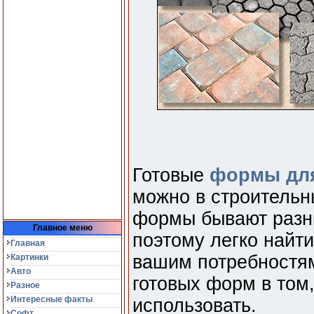
Готовые
формы для
можно в строительн
формы бывают разны
Главное меню
поэтому легко найти
Главная
вашим потребностя
Картинки
Авто
готовых форм в том,
Разное
Интересные факты
использовать.
Софт