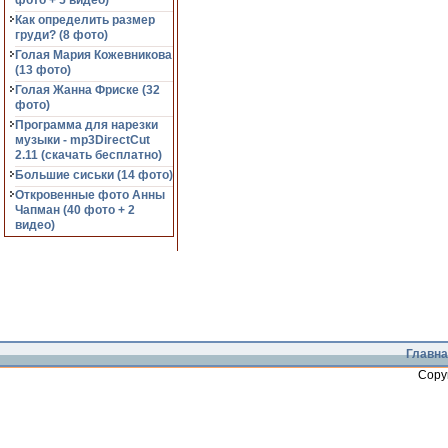
фото + 5 видео)
Как определить размер
груди? (8 фото)
Голая Мария Кожевникова
(13 фото)
Голая Жанна Фриске (32
фото)
Программа для нарезки
музыки - mp3DirectCut
2.11 (cкачать бесплатно)
Большие сиськи (14 фото)
Откровенные фото Анны
Чапман (40 фото + 2
видео)
Главна
Copy