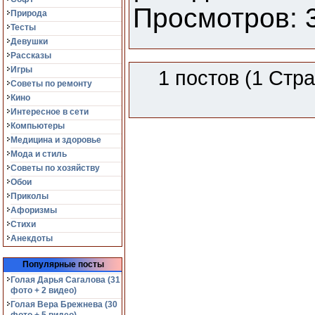
Просмотров: 3
Природа
Тесты
Девушки
Рассказы
Игры
1 постов (1 Стр
Советы по ремонту
Кино
Интересное в сети
Компьютеры
Медицина и здоровье
Мода и стиль
Советы по хозяйству
Обои
Приколы
Афоризмы
Стихи
Анекдоты
Популярные посты
Голая Дарья Сагалова (31
фото + 2 видео)
Голая Вера Брежнева (30