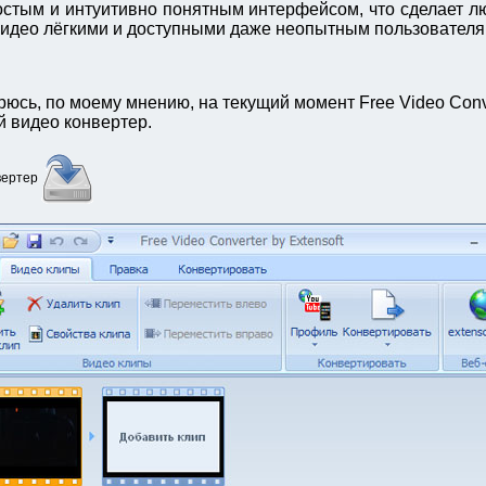
остым и интуитивно понятным интерфейсом, что сделает 
видео лёгкими и доступными даже неопытным пользователя
юсь, по моему мнению, на текущий момент Free Video Conve
й видео конвертер.
вертер