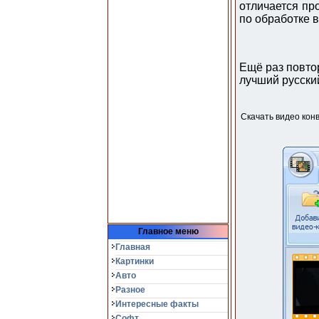
отличается пр
по обработке 
Ещё раз повтор
лучший русски
Скачать видео кон
Главное меню
Главная
Картинки
Авто
Разное
Интересные факты
Софт