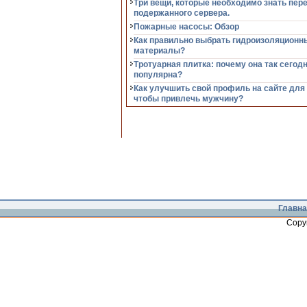
Три вещи, которые необходимо знать пер
подержанного сервера.
Пожарные насосы: Обзор
Как правильно выбрать гидроизоляционн
материалы?
Тротуарная плитка: почему она так сегод
популярна?
Как улучшить свой профиль на сайте для
чтобы привлечь мужчину?
Главна
Copy