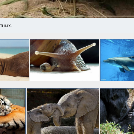
тных.