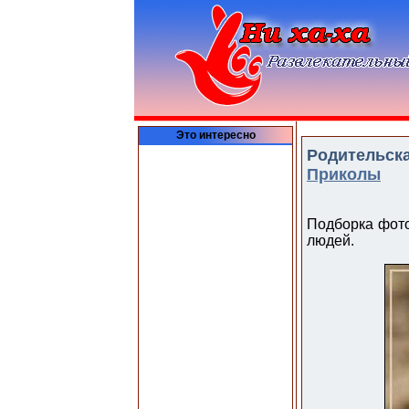
Это интересно
Родительска
Приколы
Подборка фото
людей.