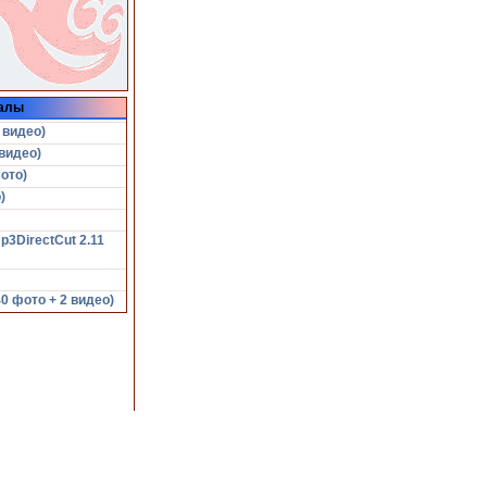
алы
 видео)
видео)
ото)
)
p3DirectCut 2.11
 фото + 2 видео)