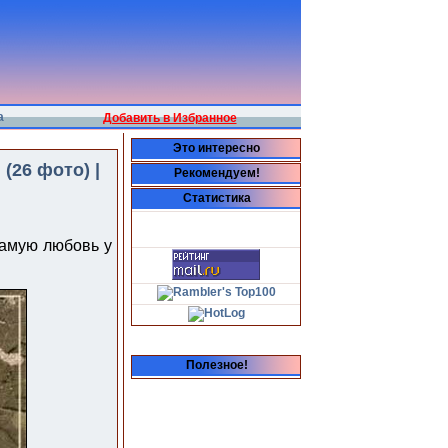
а
Добавить в Избранное
Это интересно
26 фото) |
Рекомендуем!
Статистика
самую любовь у
Полезное!