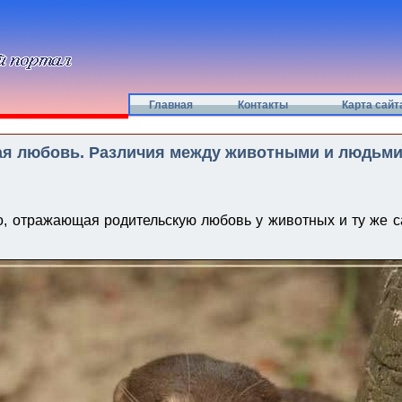
Главная
Контакты
Карта сайт
я любовь. Различия между животными и людьми (
, отражающая родительскую любовь у животных и ту же 