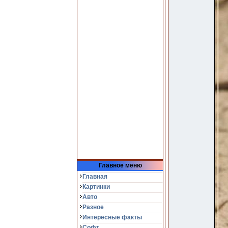
Главное меню
Главная
Картинки
Авто
Разное
Интересные факты
Софт