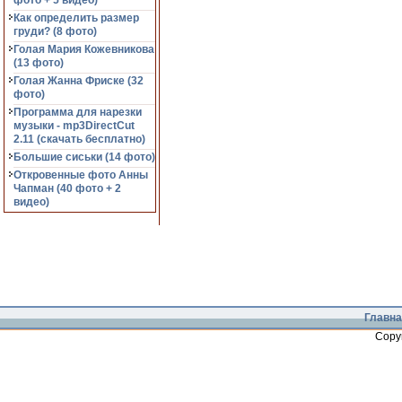
фото + 5 видео)
Как определить размер
груди? (8 фото)
Голая Мария Кожевникова
(13 фото)
Голая Жанна Фриске (32
фото)
Программа для нарезки
музыки - mp3DirectCut
2.11 (cкачать бесплатно)
Большие сиськи (14 фото)
Откровенные фото Анны
Чапман (40 фото + 2
видео)
Главна
Copy