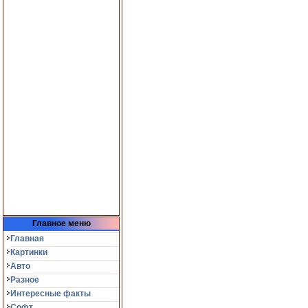
Главное меню
Главная
Картинки
Авто
Разное
Интересные факты
Софт