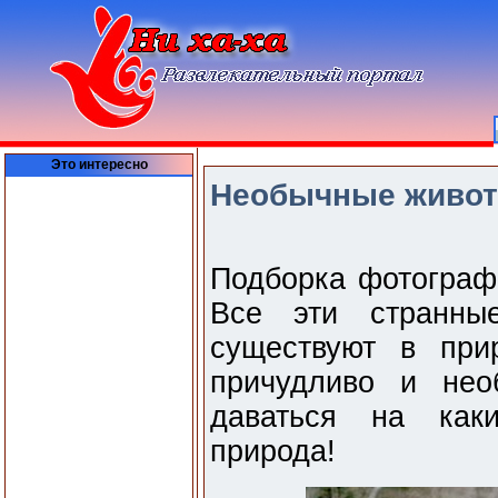
Это интересно
Необычные животн
Подборка фотограф
Все эти странны
существуют в при
причудливо и нео
даваться на как
природа!