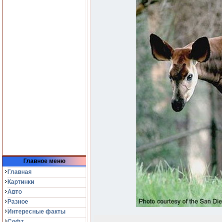
Главное меню
Главная
Картинки
Авто
Разное
Интересные факты
Софт