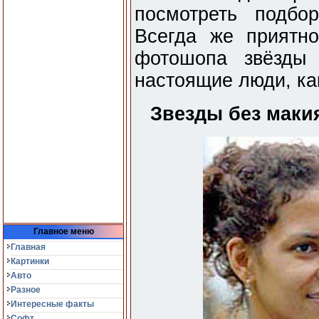
посмотреть подбо
Всегда же приятно
фотошопа звёзды
настоящие люди, ка
Звезды без макия
Главное меню
Главная
Картинки
Авто
Разное
Интересные факты
Софт