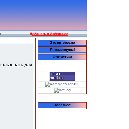
а
Добавить в Избранное
Это интересно
Рекомендуем!
Статистика
пользовать для
Полезное!