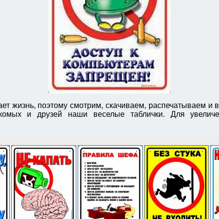
ет жизнь, поэтому смотрим, скачиваем, распечатываем и 
комых и друзей наши веселые таблички. Для увелич