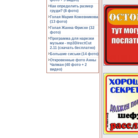
фото + 5 видео)
Как определить размер
груди? (8 фото)
Голая Мария Кожевникова
(13 фото)
Голая Жанна Фриске (32
фото)
Программа для нарезки
музыки - mp3DirectCut
2.11 (cкачать бесплатно)
Большие сиськи (14 фото)
Откровенные фото Анны
Чапман (40 фото + 2
видео)