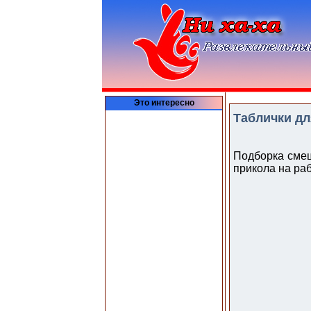
Это интересно
Таблички дл
Подборка смеш
прикола на раб