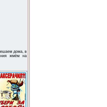
вешаем дома, в
ения жмём на