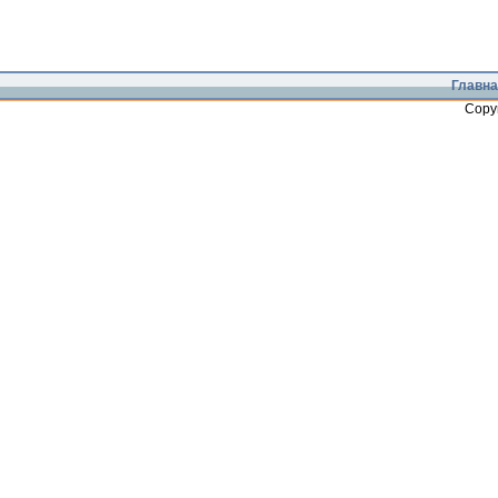
Главна
Copy