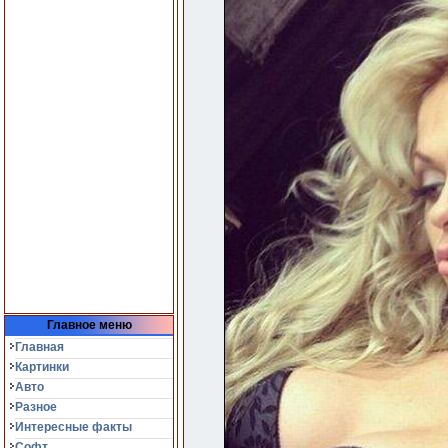
Главное меню
Главная
Картинки
Авто
Разное
Интересные факты
Софт