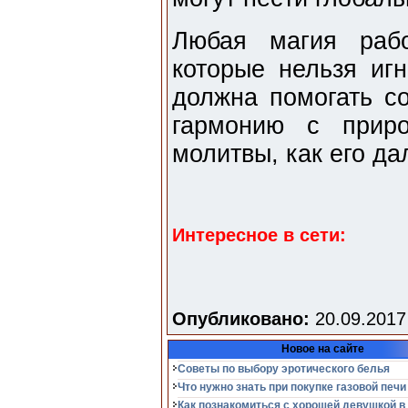
Любая магия рабо
которые нельзя игн
должна помогать с
гармонию с прир
молитвы, как его да
Интересное в сети:
Опубликовано:
20.09.2017
Новое на сайте
Советы по выбору эротического белья
Что нужно знать при покупке газовой печи
Как познакомиться с хорошей девушкой в