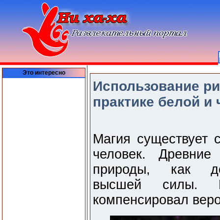
Это интересно
Использование ри
практике белой и 
Магия существует с
человек. Древние
природы, как до
высшей силы. Н
компенсировал веро