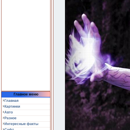
Главное меню
Главная
Картинки
Авто
Разное
Интересные факты
Софт