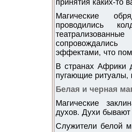
принятия каких-то 
Магические об
проводились ко
театрализованные
сопровождалис
эффектами, что пом
В странах Африки 
пугающие ритуалы, 
Белая и черная ма
Магические закли
духов. Духи бывают
Служители белой м