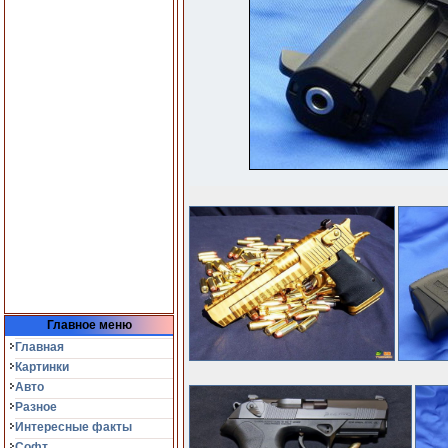
Главное меню
Главная
Картинки
Авто
Разное
Интересные факты
Софт