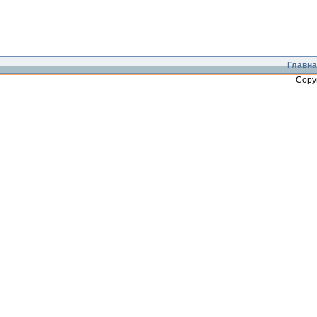
Главна
Copy