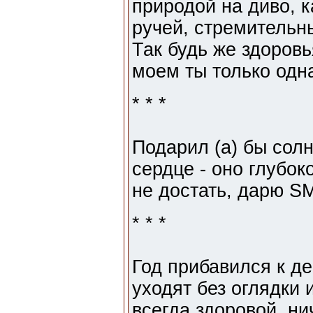
природой на диво, к
ручей, стремительны
Так будь же здоровь
моем ты только одн
* * *
Подарил (а) бы солн
сердце - оно глубоко
не достать, дарю SM
* * *
Год прибавился к де
уходят без оглядки 
всегда здоровой, ни