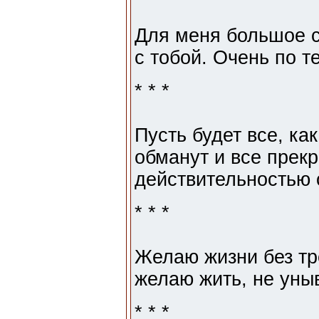
Для меня большое с
с тобой. Очень по т
* * *
Пусть будет все, ка
обманут и все прек
действительностью 
* * *
Желаю жизни без тре
желаю жить, не уныв
* * *