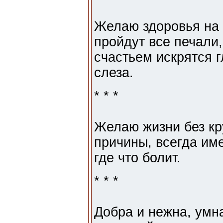
Желаю здоровья на 
пройдут все печали,
счастьем искрятся г
слеза.
* * *
Желаю жизни без кр
причины, всегда име
где что болит.
* * *
Добра и нежна, умна