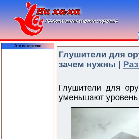
Это интересно
Глушители для ор
зачем нужны |
Раз
Глушители для ору
уменьшают уровень 