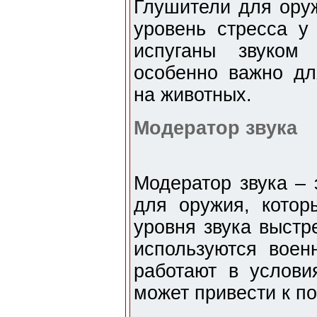
Глушители для оруж
уровень стресса у
испуганы звуком
особенно важно дл
на животных.
Модератор звука
Модератор звука – 
для оружия, котор
уровня звука выстр
используются воен
работают в услови
может привести к п