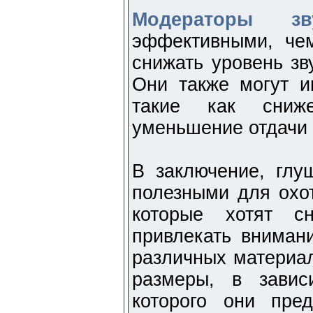
Модераторы зв
эффективными, че
снижать уровень зв
Они также могут и
такие как сниж
уменьшение отдачи 
В заключение, глу
полезными для охот
которые хотят с
привлекать вниман
различных материа
размеры, в завис
которого они пре