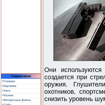
Они используются
создается при стре
Главное меню
Главная
оружия. Глушител
Картинки
охотников, спортсм
Авто
Разное
снизить уровень шу
Интересные факты
Софт