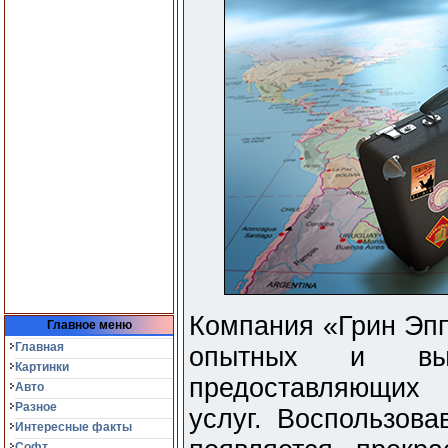
Компания «Грин Эпп
Главное меню
Главная
опытных и высо
Картинки
предоставляющих 
Авто
Разное
услуг. Воспользов
Интересные факты
Софт