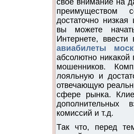
свое внимание на д
преимуществом 
достаточно низкая 
вы можете начат
Интернете, ввести
авиабилеты моск
абсолютно никакой 
мошенников. Ком
лояльную и достат
отвечающую реально
сфере рынка. Клие
дополнительных в
комиссий и т.д.
Так что, перед те