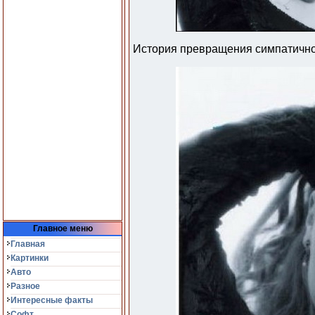
История превращения симпатичной
Главное меню
Главная
Картинки
Авто
Разное
Интересные факты
Софт