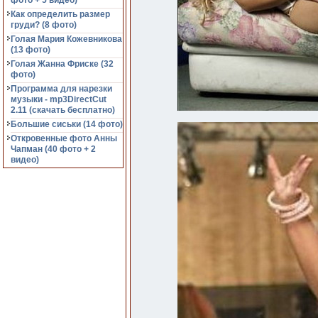
фото + 5 видео)
Как определить размер
груди? (8 фото)
Голая Мария Кожевникова
(13 фото)
Голая Жанна Фриске (32
фото)
Программа для нарезки
музыки - mp3DirectCut
2.11 (cкачать бесплатно)
Большие сиськи (14 фото)
Откровенные фото Анны
Чапман (40 фото + 2
видео)