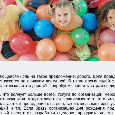
ющаясямысль на такое предложение: дорого. Доля правд
уг кажется не слишком доступной. В то же время задайте
настолько ли это дорого? Попробуем сравнить затраты в дв
, что волнует больше всего. Услуги по организации меро
х праздников, могут отличаться в зависимости от того, что
лагают как проведение от а до я, так и отдельные виды: у
аций и т.п. Если брать организацию дня рождения под
лный спектр: от разработки сценария праздника до его