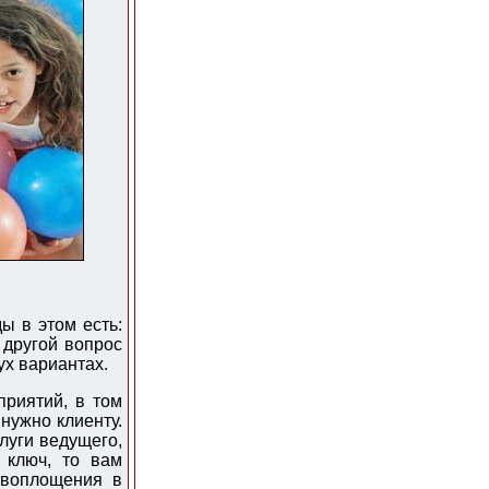
ы в этом есть:
 другой вопрос
ух вариантах.
приятий, в том
 нужно клиенту.
слуги ведущего,
 ключ, то вам
 воплощения в