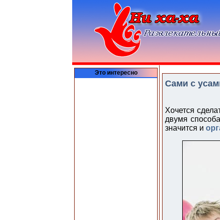
Это интересно
Сами с усам
Хочется сдела
двумя способа
значится и
орг