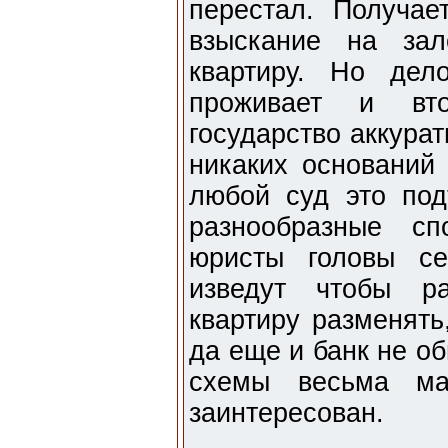
перестал. Получае
взыскание на зал
квартиру. Но дел
проживает и вто
государство аккура
никаких оснований 
любой суд это под
разнообразные сп
юристы головы с
изведут чтобы ра
квартиру разменять
да еще и банк не о
схемы весьма ма
заинтересован.