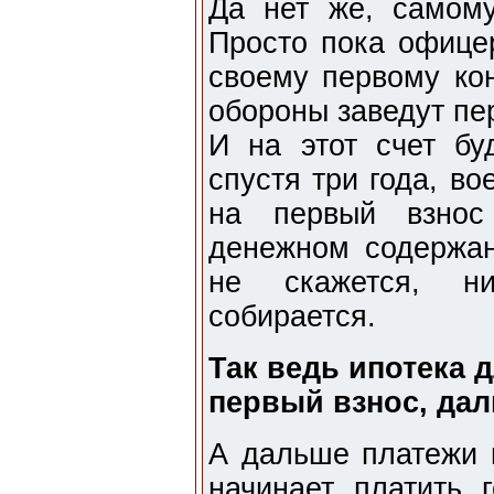
Да нет же, самому
Просто пока офицер
своему первому кон
обороны заведут пе
И на этот счет буд
спустя три года, в
на первый взнос
денежном содержан
не скажется, ни
собирается.
Так ведь ипотека 
первый взнос, дал
А дальше платежи 
начинает платить г