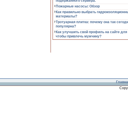
подержанного сервера.
Пожарные насосы: Обзор
Как правильно выбрать гидроизоляционн
материалы?
Тротуарная плитка: почему она так сегод
популярна?
Как улучшить свой профиль на сайте для
чтобы привлечь мужчину?
Главна
Copy