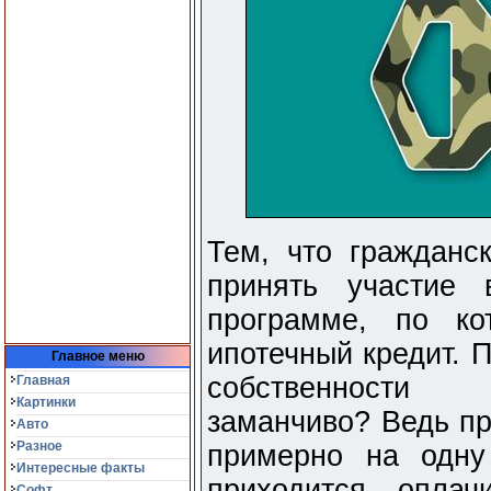
Тем, что гражданс
принять участие 
программе, по ко
ипотечный кредит. 
Главное меню
собственности 
Главная
Картинки
заманчиво? Ведь пр
Авто
Разное
примерно на одну
Интересные факты
приходится оплач
Софт