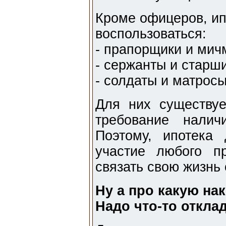
Кроме офицеров, ип
воспользоваться:
- прапорщики и ми
- сержанты и старш
- солдаты и матросы
Для них существуе
требование налич
Поэтому, ипотека
участие любого п
связать свою жизнь 
Ну а про какую на
Надо что-то откла