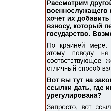
Рассмотрим другой
военнослужащего е
хочет их добавить
взносу, который п
государство. Возм
По крайней мере, 
этому поводу не
соответствующее ж
отличный способ вз
Вот вы тут на зак
ссылки дать, где 
урегулирована?
Запросто, вот ссыл