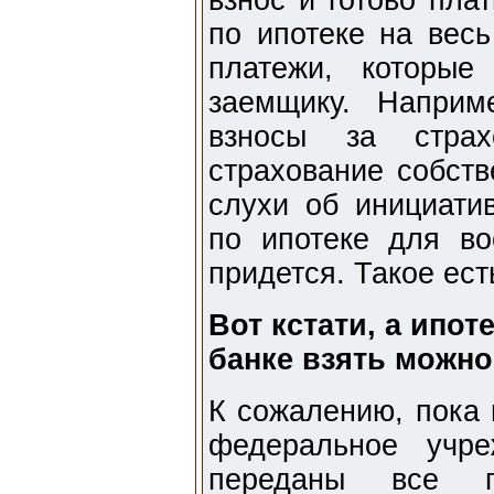
взнос и готово пла
по ипотеке на весь
платежи, которые
заемщику. Наприм
взносы за стра
страхование собств
слухи об инициати
по ипотеке для во
придется. Такое ест
Вот кстати, а ипо
банке взять можн
К сожалению, пока 
федеральное учре
переданы все п