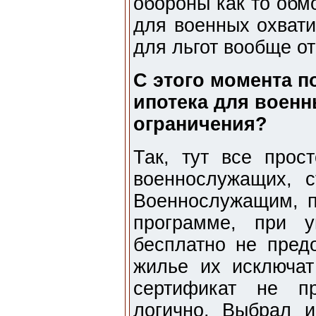
обороны как то обмо
для военных охвати
для льгот вообще от
С этого момента п
ипотека для воен
ограничения?
Так, тут все прос
военнослужащих, с
Военнослужащим, п
программе, при 
бесплатно не предо
жилье их исключа
сертификат не пр
логично. Выбрал и