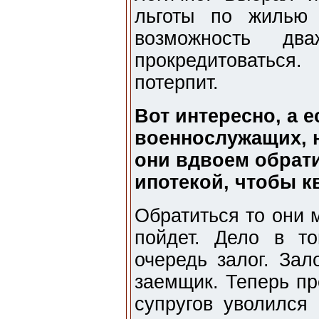
льготы по жилью 
возможность дв
прокредитоваться
потерпит.
Вот интересно, а 
военнослужащих, н
они вдвоем обрати
ипотекой, чтобы 
Обратиться то они м
пойдет. Дело в т
очередь залог. Зал
заемщик. Теперь пр
супругов уволился