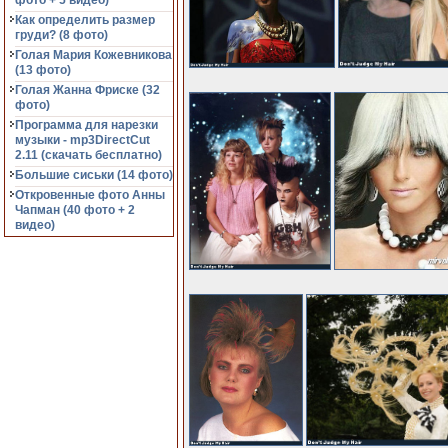
фото + 5 видео)
Как определить размер
груди? (8 фото)
Голая Мария Кожевникова
(13 фото)
Голая Жанна Фриске (32
фото)
Программа для нарезки
музыки - mp3DirectCut
2.11 (cкачать бесплатно)
Большие сиськи (14 фото)
Откровенные фото Анны
Чапман (40 фото + 2
видео)