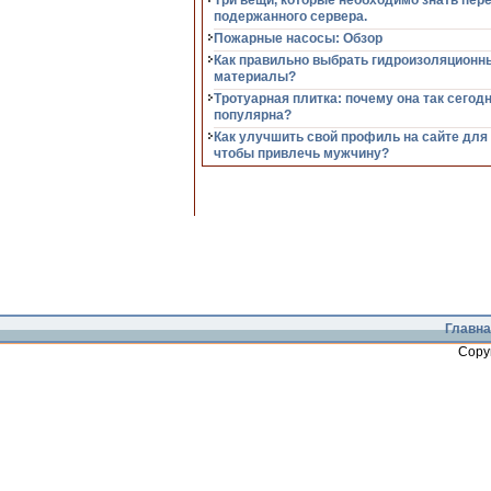
Три вещи, которые необходимо знать пер
подержанного сервера.
Пожарные насосы: Обзор
Как правильно выбрать гидроизоляционн
материалы?
Тротуарная плитка: почему она так сегод
популярна?
Как улучшить свой профиль на сайте для
чтобы привлечь мужчину?
Главна
Copy