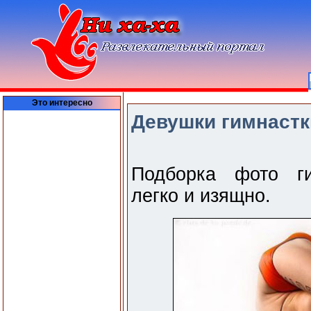
Это интересно
Девушки гимнастки
Подборка фото ги
легко и изящно.