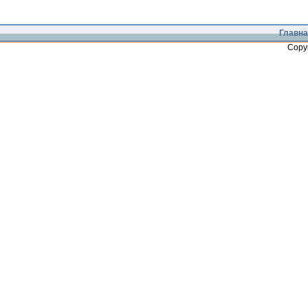
Главна
Copy