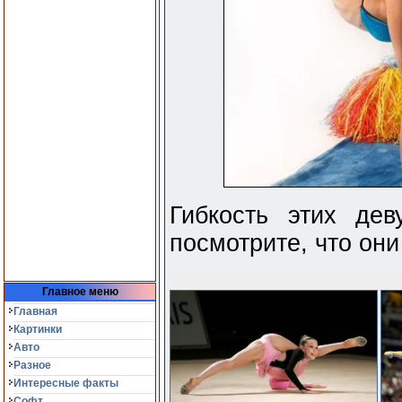
Гибкость этих дев
посмотрите, что они
Главное меню
Главная
Картинки
Авто
Разное
Интересные факты
Софт