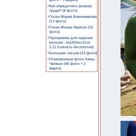
фото + 5 видео)
Как определить размер
груди? (8 фото)
Голая Мария Кожевникова
(13 фото)
Голая Жанна Фриске (32
фото)
Программа для нарезки
музыки - mp3DirectCut
2.11 (cкачать бесплатно)
Большие сиськи (14 фото)
Откровенные фото Анны
Чапман (40 фото + 2
видео)