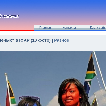
Главная
Контакты
Карта сайт
лёных” в ЮАР (10 фото) |
Разное