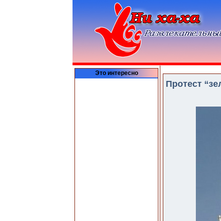
Это интересно
Протест “зе