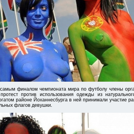
самым финалом чемпионата мира по футболу члены орг
 протест против использования одежды из натуральног
огатом районе Йоханнесбурга в ней принимали участие р
льных флагов девушки.