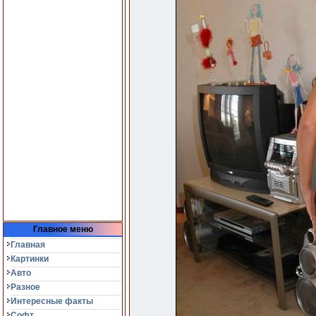
Главное меню
Главная
Картинки
Авто
Разное
Интересные факты
Софт