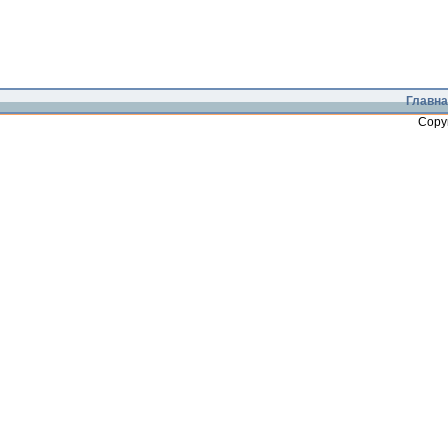
Главна
Copy