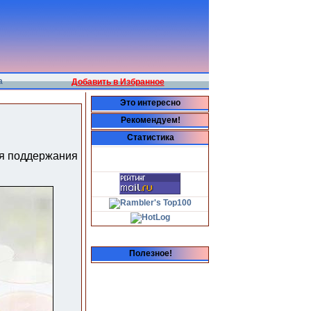
а
Добавить в Избранное
Это интересно
Рекомендуем!
Статистика
ля поддержания
Полезное!