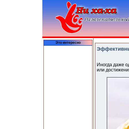
Это интересно
Эффективны
Иногда даже о
или достижени