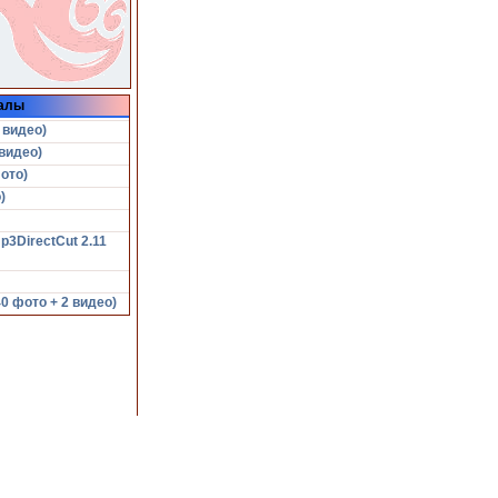
алы
 видео)
видео)
ото)
)
p3DirectCut 2.11
 фото + 2 видео)