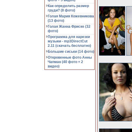
фото + 5 видео)
Как определить размер
груди? (8 фото)
Голая Мария Кожевникова
(13 фото)
Голая Жанна Фриске (32
фото)
Программа для нарезки
музыки - mp3DirectCut
2.11 (cкачать бесплатно)
Большие сиськи (14 фото)
Откровенные фото Анны
Чапман (40 фото + 2
видео)