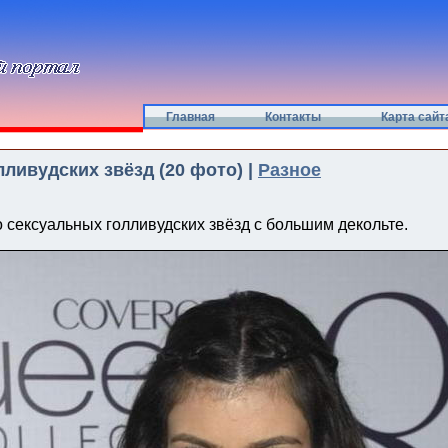
Главная
Контакты
Карта сайт
лливудских звёзд (20 фото) |
Разное
 сексуальных голливудских звёзд с большим декольте.