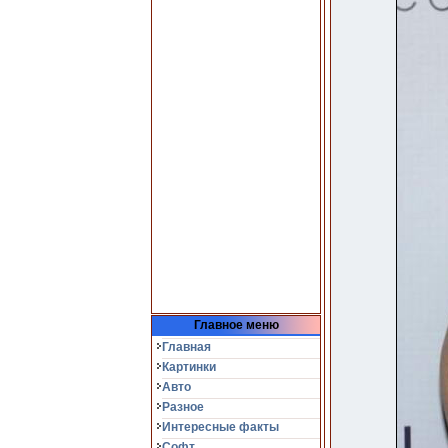
Главное меню
Главная
Картинки
Авто
Разное
Интересные факты
Софт