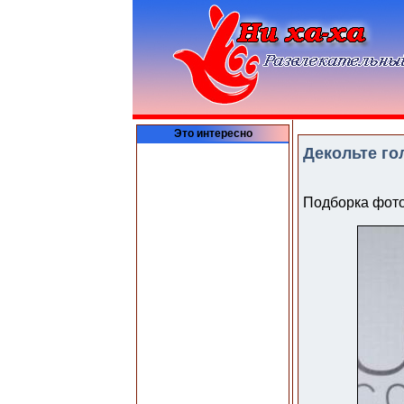
Это интересно
Декольте го
Подборка фото