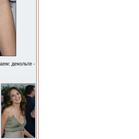
аем: декольте -