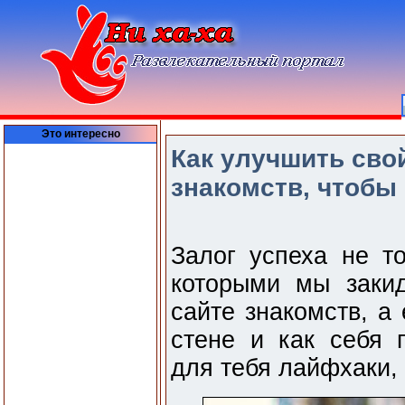
Это интересно
Как улучшить сво
знакомств, чтобы
Залог успеха не т
которыми мы заки
сайте знакомств, а
стене и как себя 
для тебя лайфхаки, 