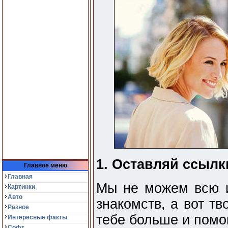
1. Оставляй ссылк
Главное меню
Главная
Мы не можем всю 
Картинки
Авто
знакомств, а вот т
Разное
тебе больше и помог
Интересные факты
Софт