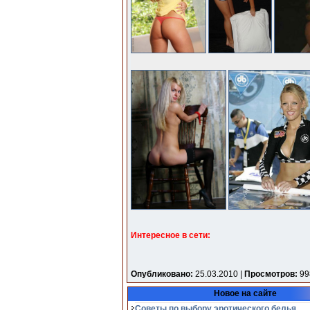
Интересное в сети:
Опубликовано:
25.03.2010 |
Просмотров:
99
Новое на сайте
Советы по выбору эротического белья