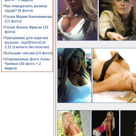
фото + 5 видео)
Как определить размер
груди? (8 фото)
Голая Мария Кожевникова
(13 фото)
Голая Жанна Фриске (32
фото)
Программа для нарезки
музыки - mp3DirectCut
2.11 (cкачать бесплатно)
Большие сиськи (14 фото)
Откровенные фото Анны
Чапман (40 фото + 2
видео)