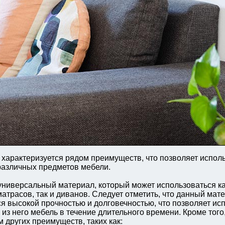
 характеризуется рядом преимуществ, что позволяет исполь
различных предметов мебели.
 универсальный материал, который может использоваться ка
атрасов, так и диванов. Следует отметить, что данный мат
ся высокой прочностью и долговечностью, что позволяет ис
из него мебель в течение длительного времени. Кроме того
 других преимуществ, таких как: