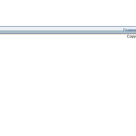
Главна
Copy