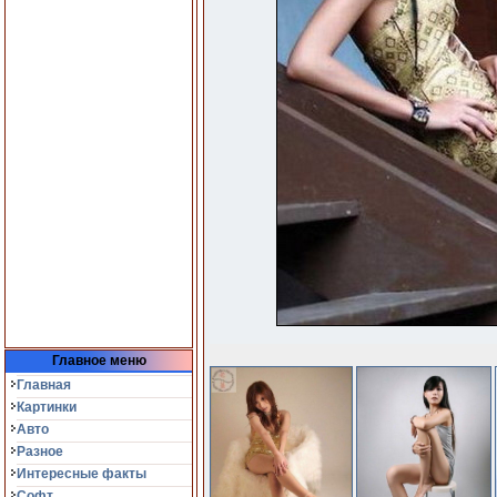
Главное меню
Главная
Картинки
Авто
Разное
Интересные факты
Софт