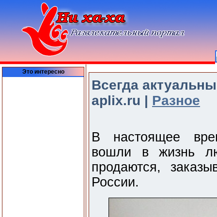
Это интересно
Всегда актуальны
aplix.ru |
Разное
В настоящее врем
вошли в жизнь лю
продаются, заказ
России.