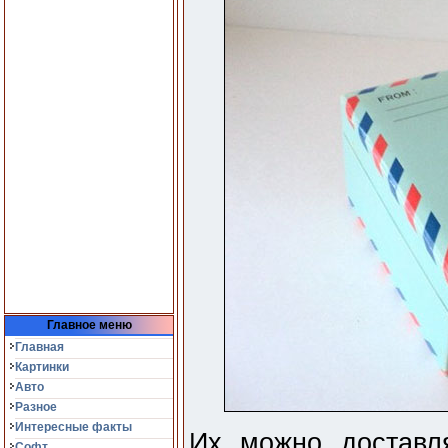
Главное меню
Главная
Картинки
Авто
Разное
Интересные факты
Их можно доставл
Софт