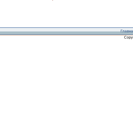
Главна
Copy