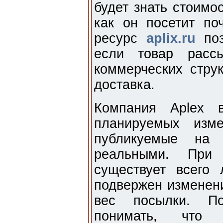
будет знать стоимо
как он посетит по
ресурс
aplix.ru
поз
если товар расс
коммерческих струк
доставка.
Компания Aplex 
планируемых изм
публикуемые на 
реальными. При 
существует всего
подвержен изменен
вес посылки. По
понимать, что 