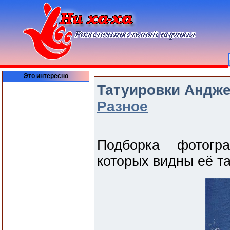
Это интересно
Татуировки Андже
Разное
Подборка фотогр
которых видны её та