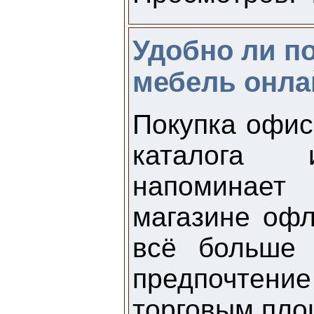
Удобно ли п
мебель онла
Покупка офис
каталога 
напоминает
магазине офл
всё больше 
предпочте
торговым пл