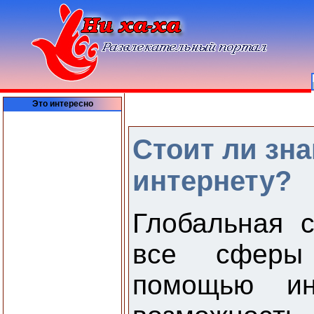
Это интересно
Стоит ли зн
интернету?
Глобальная 
все сферы
помощью и