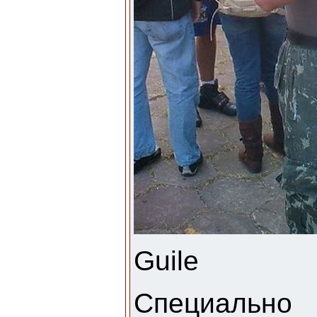
Guile
Специаль