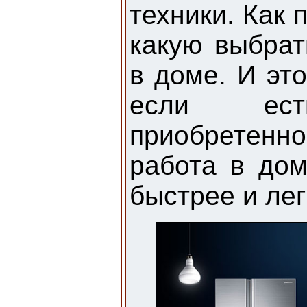
техники. Как 
какую выбрат
в доме. И эт
если ес
приобретен
работа в дом
быстрее и лег