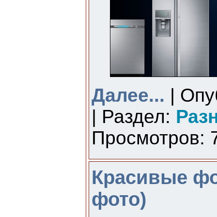
Далее...
| Опу
| Раздел:
Раз
Просмотров: 7
Красивые фо
фото)