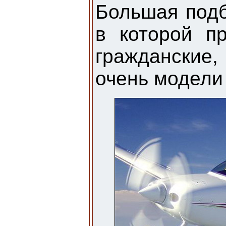
Большая подб
в которой п
гражданские
очень модели