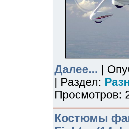
Далее...
| Опу
| Раздел:
Раз
Просмотров: 2
Костюмы фан