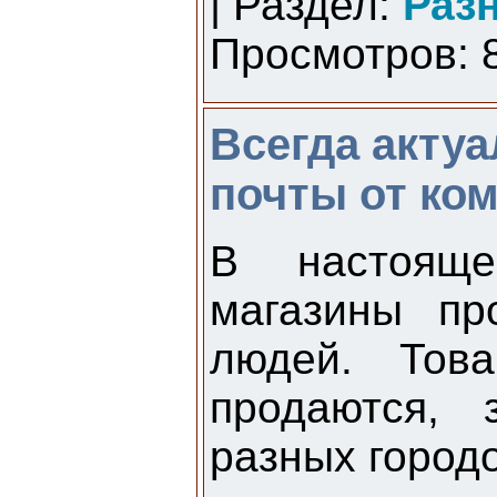
| Раздел:
Раз
Просмотров: 8
Всегда акту
почты от ком
В настояще
магазины пр
людей. Тов
продаются, 
разных город