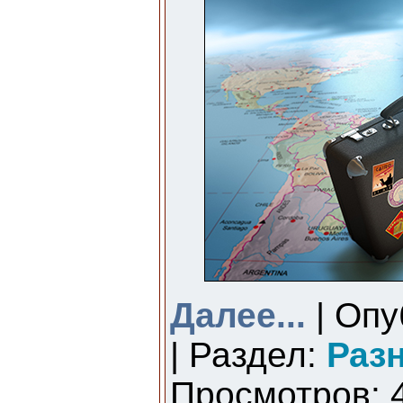
Далее...
| Опу
| Раздел:
Раз
Просмотров: 4