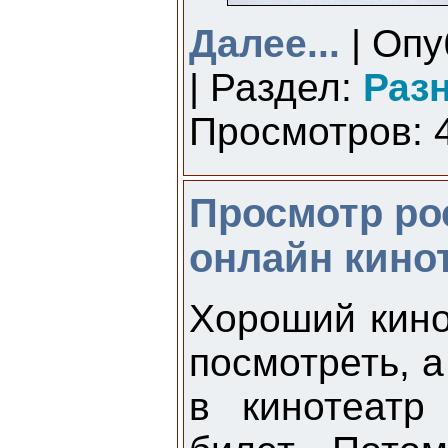
Далее...
| Опу
| Раздел:
Раз
Просмотров: 4
Просмотр ро
онлайн кино
Хороший кино
посмотреть, а
в кинотеатр