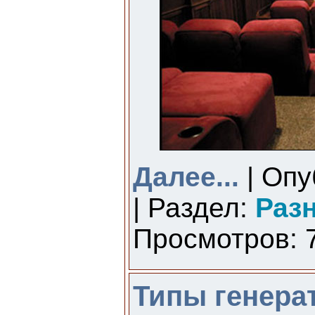
Далее...
| Опу
| Раздел:
Раз
Просмотров: 7
Типы генера