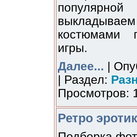
популярной 
выкладывае
костюмами 
игры.
Далее...
| Опу
| Раздел:
Раз
Просмотров: 1
Ретро эротик
Подборка фото