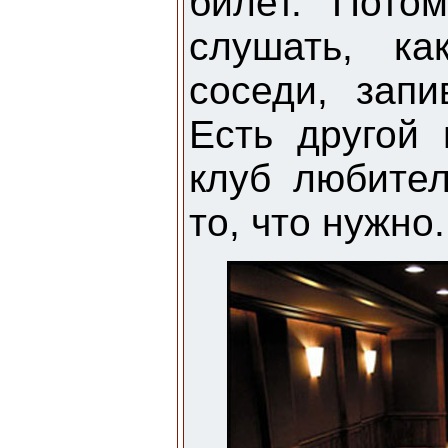
билет. Пото
слушать, ка
соседи, запи
Есть другой 
клуб любите
то, что нужно.