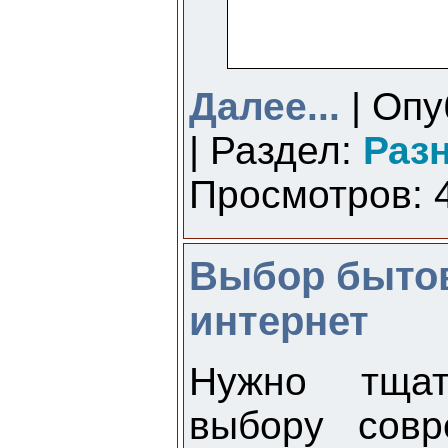
Далее...
| Опу
| Раздел:
Раз
Просмотров: 4
Выбор бытов
интернет
Нужно тщат
выбору совр