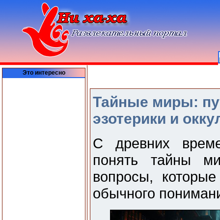
Это интересно
Тайные миры: пу
эзотерики и окку
С древних време
понять тайны ми
вопросы, которые
обычного пониман