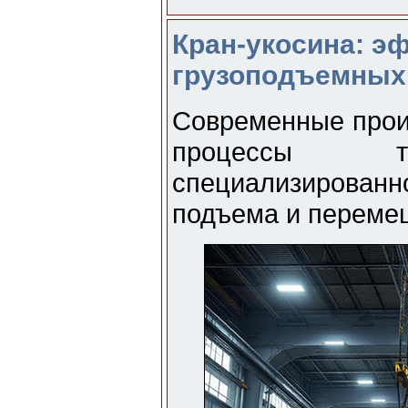
Кран-укосина: э
грузоподъемных
Современные прои
процессы тр
специализиров
подъема и перемещ