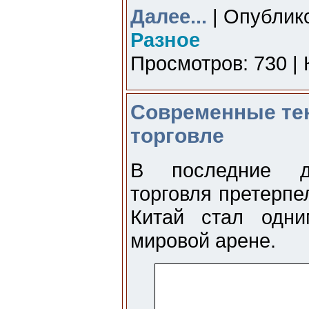
Далее...
| Опублико
Разное
Просмотров: 730 | 
Современные те
торговле
В последние де
торговля претерпе
Китай стал одни
мировой арене.