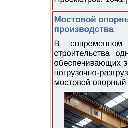
Мостовой опорны
производства
В современном
строительства од
обеспечивающих э
погрузочно-разгр
мостовой опорный 