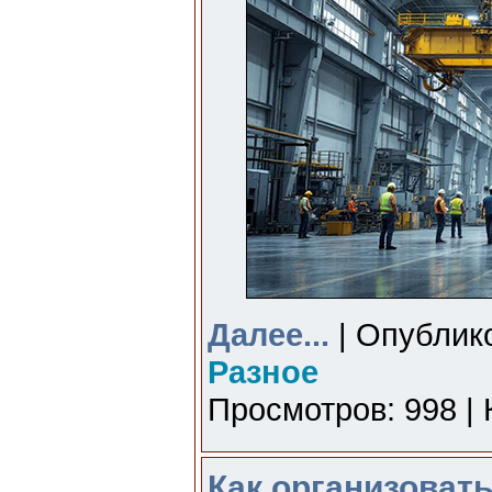
Далее...
| Опублико
Разное
Просмотров: 998 | 
Как организоват