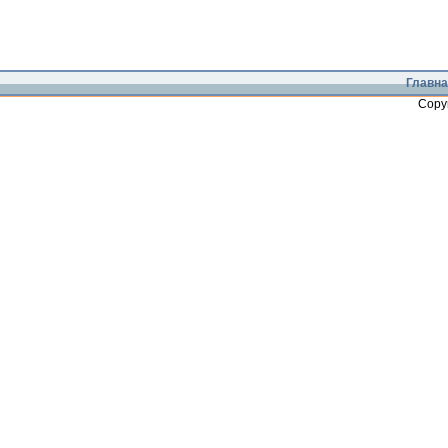
Главна
Copy