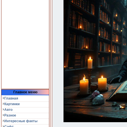
Главное меню
Главная
Картинки
Авто
Разное
Интересные факты
Софт