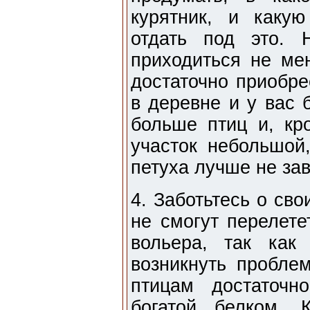
курятник, и каку
отдать под это. 
приходиться не ме
достаточно приобре
в деревне и у вас 
больше птиц и, кр
участок небольшой,
петуха лучше не зав
4. Заботьтесь о сво
не смогут перелете
вольера, так как
возникнуть пробле
птицам достаточн
богатой белком. 