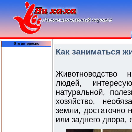
Это интересно
Как заниматься ж
Животноводство н
людей, интерес
натуральной, поле
хозяйство, необяз
земли, достаточно н
или заднего двора, 