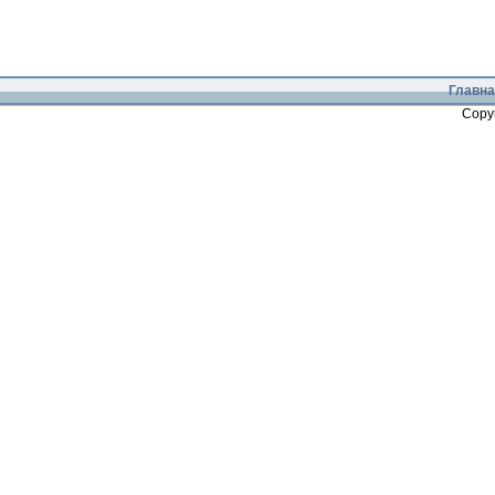
Главна
Copy