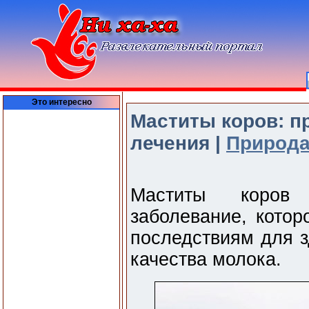
Это интересно
Маститы коров: п
лечения |
Природ
Маститы коров
заболевание, котор
последствиям для 
качества молока.