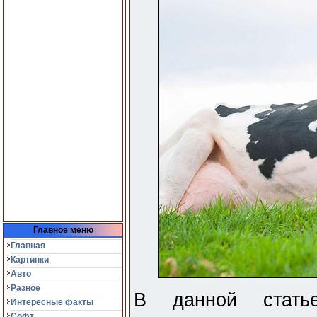
Главное меню
Главная
Картинки
Авто
Разное
В данной стать
Интересные факты
Софт