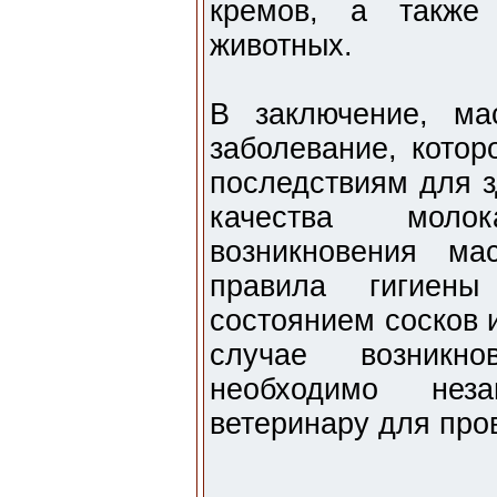
кремов, а также
животных.
В заключение, ма
заболевание, котор
последствиям для 
качества моло
возникновения ма
правила гигиен
состоянием сосков 
случае возникно
необходимо неза
ветеринару для про