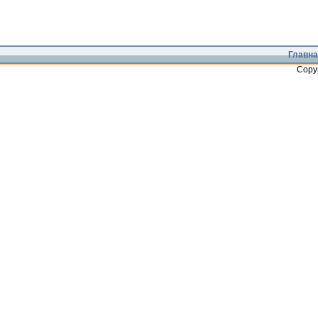
Главна
Copy