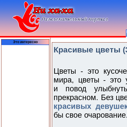
Это интересно
Красивые цветы (
Цветы - это кусоч
мира, цветы - это
и повод улыбнут
прекрасном. Без цве
красивых девуше
бы свое очарование