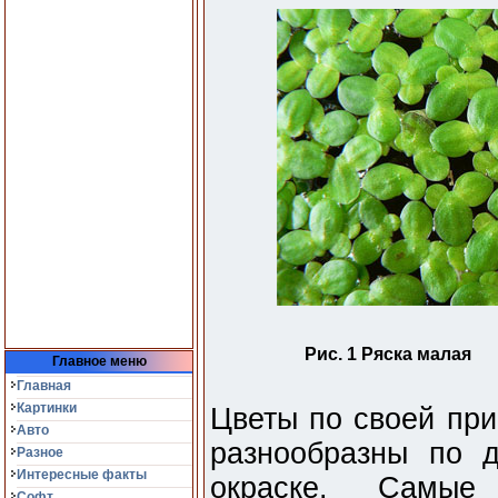
Рис. 1 Ряска малая
Главное меню
Главная
Картинки
Цветы по своей при
Авто
разнообразны по 
Разное
Интересные факты
окраске. Самые
Софт