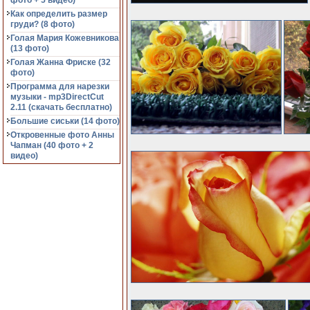
фото + 5 видео)
Как определить размер
груди? (8 фото)
Голая Мария Кожевникова
(13 фото)
Голая Жанна Фриске (32
фото)
Программа для нарезки
музыки - mp3DirectCut
2.11 (cкачать бесплатно)
Большие сиськи (14 фото)
Откровенные фото Анны
Чапман (40 фото + 2
видео)