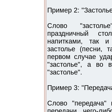
Пример 2: "Застолье
Слово "застоль
праздничный сто
напитками, так и
застолье (песни, т
первом случае уда
"застолье", а во 
"застолье".
Пример 3: "Передача
Слово "передача" 
передачи чего-ли