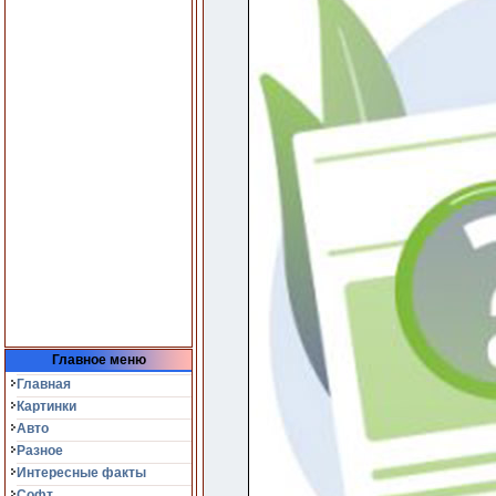
Главное меню
Главная
Картинки
Авто
Разное
Интересные факты
Софт