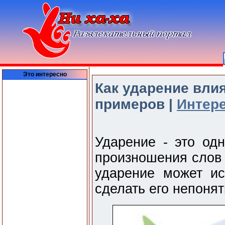
Это интересно
Как ударение вли
примеров |
Интер
Ударение - это од
произношения слов 
ударение может и
сделать его непоня