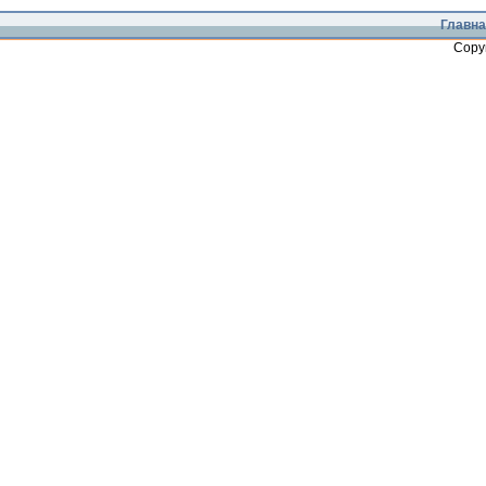
Главна
Copy