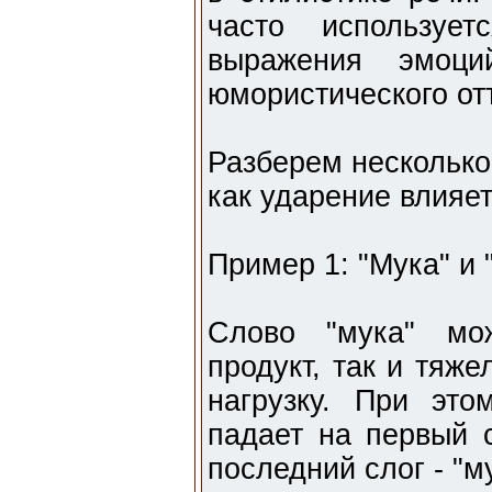
часто используе
выражения эмоц
юмористического от
Разберем несколько
как ударение влияе
Пример 1: "Мука" и 
Слово "мука" мо
продукт, так и тяж
нагрузку. При эт
падает на первый с
последний слог - "м