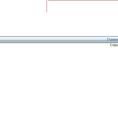
Главна
Copy