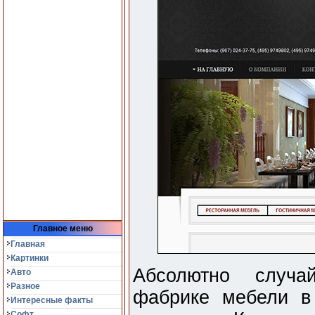
Главное меню
Главная
Картинки
Абсолютно случа
Авто
Разное
фабрике мебели в
Интересные факты
Софт