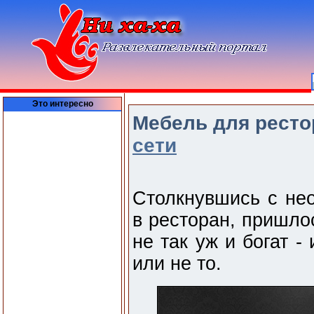
Это интересно
Мебель для ресто
сети
Столкнувшись с не
в ресторан, пришло
не так уж и богат -
или не то.