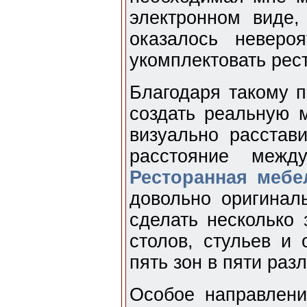
электронном виде
оказалось неверо
укомплектовать рес
Благодаря такому п
создать реальную 
визуально расстав
расстояние межд
Ресторанная мебе
довольно оригинал
сделать несколько 
столов, стульев и
пять зон в пяти раз
Особое направлени