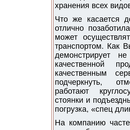
хранения всех видо
Что же касается д
отлично позаботила
может осуществля
транспортом. Как В
демонстрирует не
качественной п
качественным се
подчеркнуть, от
работают круглос
стоянки и подъездн
погрузка, «спец дли
На компанию част