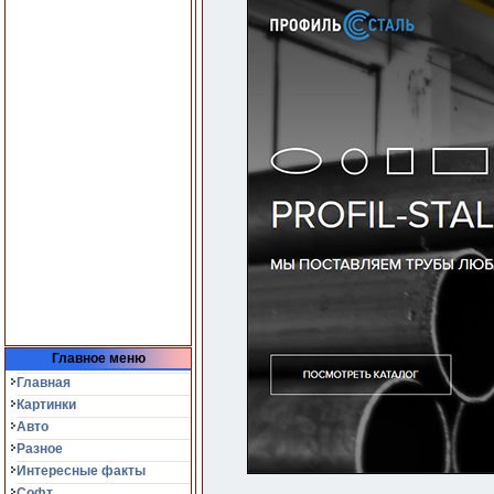
Главное меню
Главная
Картинки
Авто
Разное
Интересные факты
Софт