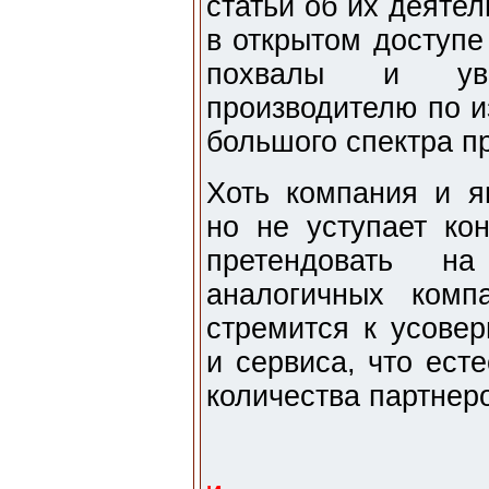
статьи об их деяте
в открытом доступе
похвалы и ува
производителю по и
большого спектра п
Хоть компания и я
но не уступает ко
претендовать н
аналогичных комп
стремится к усове
и сервиса, что ест
количества партнер