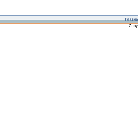
Главна
Copy