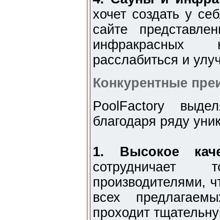
хочет создать у се
сайте представле
инфракрасных 
расслабиться и улу
Конкурентные пре
PoolFactory выде
благодаря ряду уни
1. Высокое каче
сотрудничает 
производителями, ч
всех предлагаем
проходит тщательну