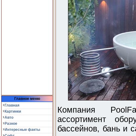
Главное меню
Главная
Компания PoolFa
Картинки
ассортимент обор
Авто
Разное
бассейнов, бань и 
Интересные факты
Софт