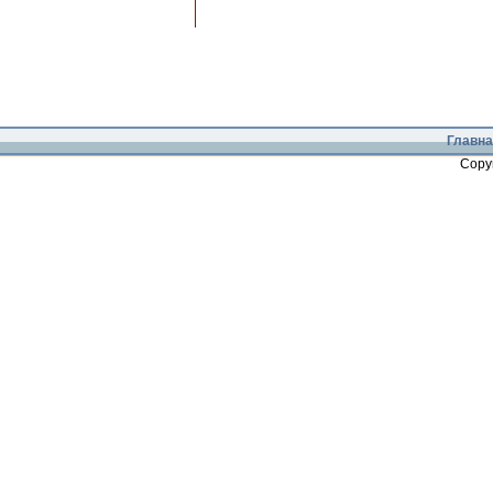
Главна
Copy