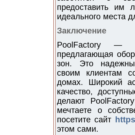
предоставить им 
идеального места д
Заключение
PoolFactory — 
предлагающая обор
зон. Это надежны
своим клиентам с
домах. Широкий ас
качество, доступн
делают PoolFacto
мечтаете о собств
посетите сайт
https
этом сами.