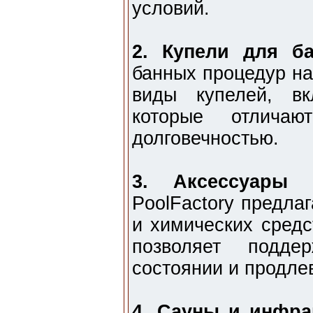
условий.
2. Купели для б
банных процедур на
виды купелей, в
которые отличаю
долговечностью.
3. Аксессуары
PoolFactory предла
и химических средс
позволяет подде
состоянии и продле
4. Сауны и инфра