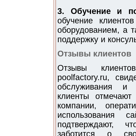
3. Обучение и п
обучение клиенто
оборудованием, а т
поддержку и консул
Отзывы клиентов
Отзывы клиенто
poolfactory.ru, св
обслуживания и 
клиенты отмечают
компании, операт
использования с
подтверждают, чт
заботится о св