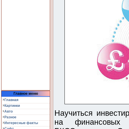
Главное меню
Главная
Картинки
Научиться инвестир
Авто
Разное
на финансовых 
Интересные факты
Софт