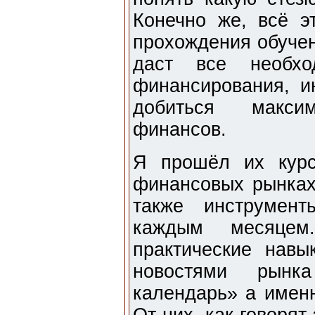
Конечно же, всё э
прохождения обучен
даст все необхо
финансирования, и
добиться макси
финансов.
Я прошёл их курс
финансовых рынках
также инструмен
каждым месяце
практические навы
новостями рынк
календарь» а имен