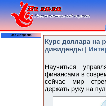
Это интересно
Курс доллара на 
дивиденды |
Инте
Научиться управл
финансами в соврем
сейчас мир стре
держать руку на пул