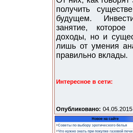
От них, как говоря
получить существ
будущем. Инвест
занятие, которое
доходы, но и суще
лишь от умения ан
правильно вклады.
Интересное в сети:
Опубликовано:
04.05.2015
Новое на сайте
Советы по выбору эротического белья
Что нужно знать при покупке газовой печи