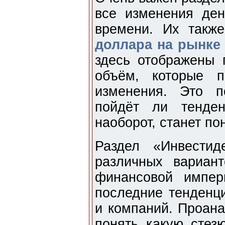
все изменения де
времени. Их такж
доллара на рынке
здесь отображены 
объём, которые п
изменения. Это п
пойдёт ли тенде
наоборот, станет по
Раздел «Инвестид
различных вариан
финансовой импер
последние тенденци
и компаний. Проана
понять какую стез