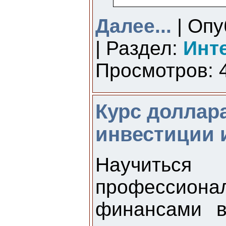
Далее...
| Опу
| Раздел:
Инт
Просмотров: 4
Курс доллара
инвестиции 
Научить
професси
финансами в