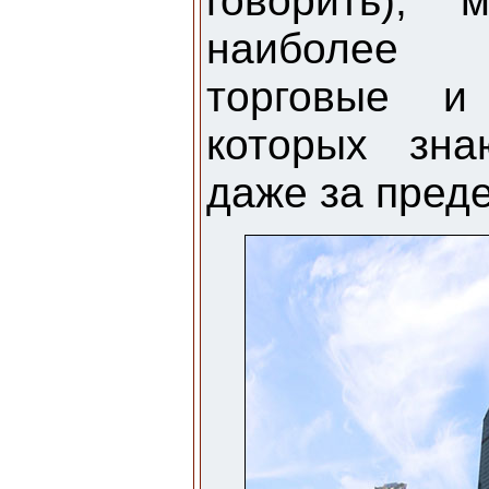
говорить),
наиболее 
торговые и
которых зна
даже за пред