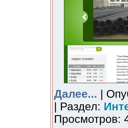
Далее...
| Опу
| Раздел:
Инт
Просмотров: 4