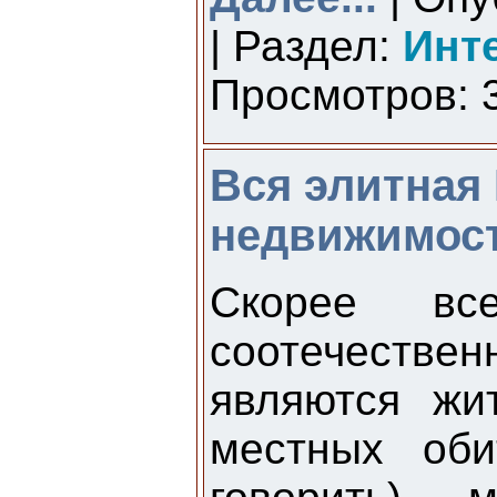
| Раздел:
Инт
Просмотров: 3
Вся элитная
недвижимост
Скорее вс
соотечеств
являются жи
местных оби