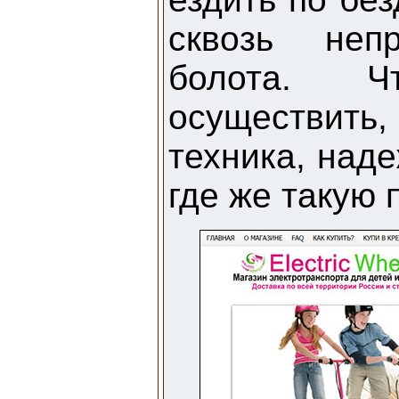
сквозь неп
болота. 
осуществить
техника, наде
где же такую