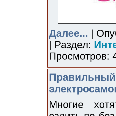
Далее...
| Опу
| Раздел:
Инт
Просмотров: 4
Правильный 
электросамо
Многие хотя
ездить по бе