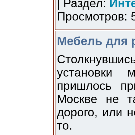
| Раздел:
Инт
Просмотров: 5
Мебель для 
Столкнувшис
установки 
пришлось пр
Москве не т
дорого, или н
то.