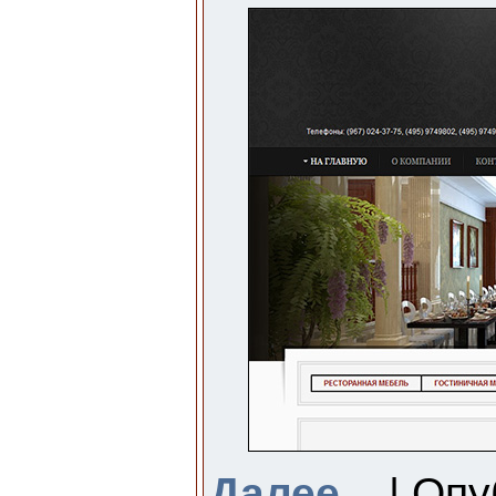
Далее...
| Опу