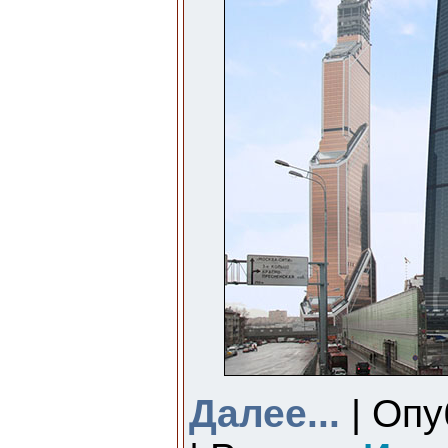
Далее...
| Опу