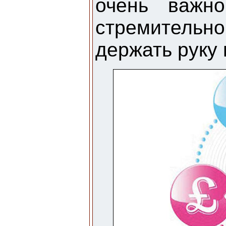
очень важн
стремительн
держать руку 