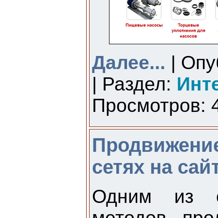
Далее...
| Опу
| Раздел:
Инт
Просмотров: 4
Продвижени
сетях на са
Одним из с
методов про