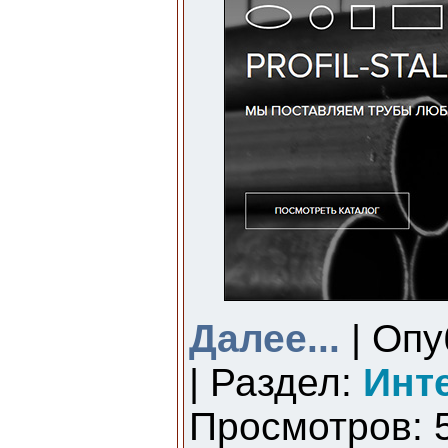
Далее...
| Опу
| Раздел:
Инт
Просмотров: 5