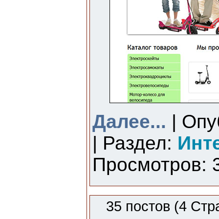
Далее...
| Опу
| Раздел:
Инт
Просмотров: 3
35 постов (4 Стр