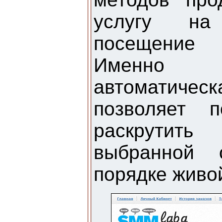
услугу на
посещение 
Именно 
автоматичес
позволяет 
раскрутит
выбранной 
порядке живо