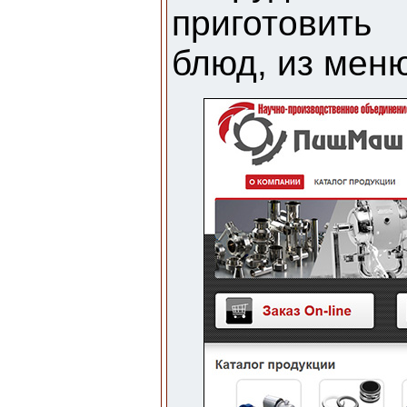
приготовит
блюд, из меню