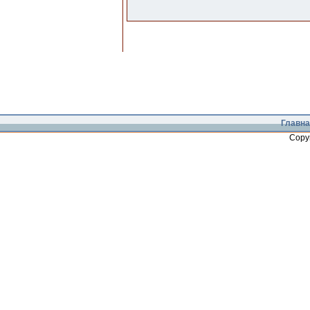
Главна
Copy