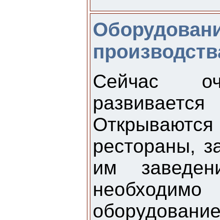
Оборудовани
производств
Сейчас оч
развивается
Открываютс
рестораны, з
им заведен
необходимо 
оборудов