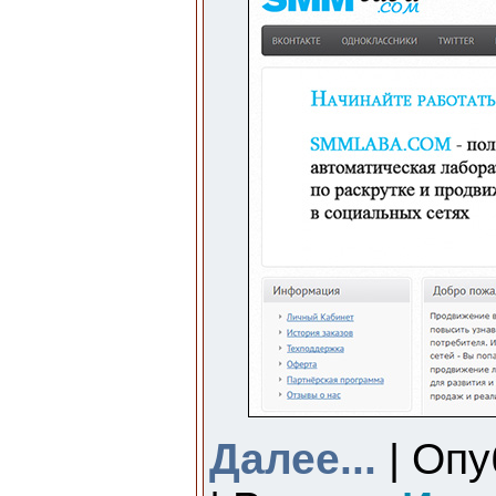
Далее...
| Опу