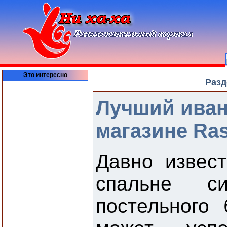
Это интересно
Разд
Лучший иван
магазине Ras
Давно извес
спальне с
постельного 