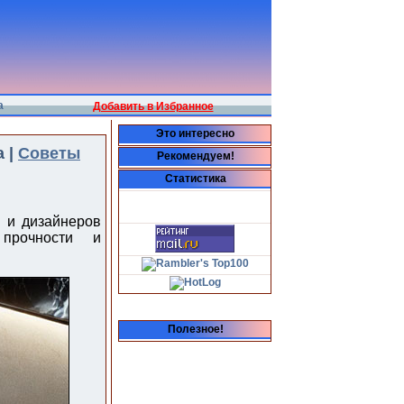
а
Добавить в Избранное
Это интересно
 |
Советы
Рекомендуем!
Статистика
 и дизайнеров
 прочности и
Полезное!