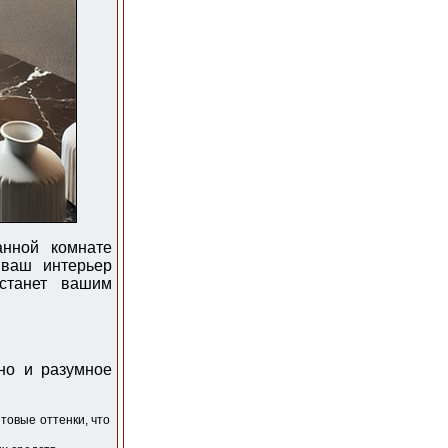
нной комнате
 ваш интерьер
танет вашим
но и разумное
товые оттенки, что