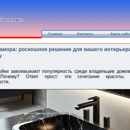
Главная
Контакты
Карта сайт
амора: роскошное решение для вашего интерьера
у
йки завоевывают популярность среди владельцев домов
 Почему? Ответ прост: это сочетание красоты,
сти.