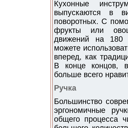
Кухонные инстру
выпускаются в в
поворотных. С пом
фрукты или ово
движений на 180 
можете использоват
вперед, как традиц
В конце концов, 
больше всего нрави
Ручка
Большинство совре
эргономичные руч
общего процесса чи