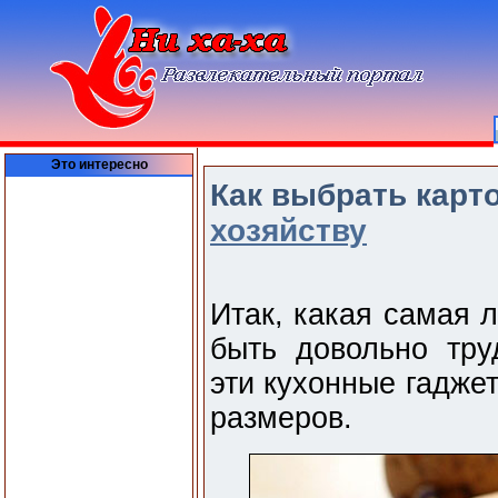
Это интересно
Как выбрать карт
хозяйству
Итак, какая самая 
быть довольно тру
эти кухонные гадже
размеров.