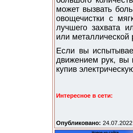
большого количест
может вызвать боль
овощечистки с мя
лучшего захвата и
или металлической 
Если вы испытывае
движением рук, вы 
купив электрическу
Интересное в сети:
Опубликовано:
24.07.2022
Новое на сайте