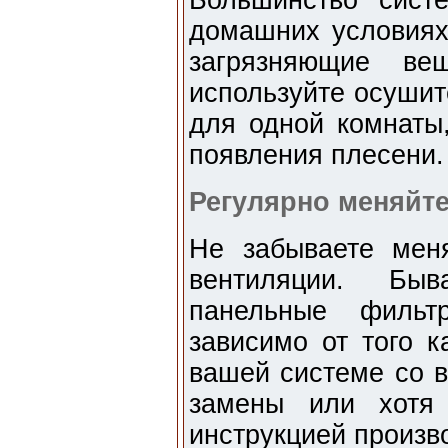
Большинство сист
домашних условиях
загрязняющие ве
используйте осушит
для одной комнаты
появления плесени.
Регулярно меняйт
Не забываете мен
вентиляции. Б
панельные фильт
зависимо от того к
вашей системе со в
замены или хотя 
инструкцией произво