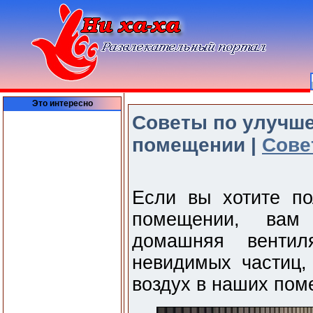
Это интересно
Советы по улучше
помещении |
Сове
Если вы хотите по
помещении, вам
домашняя вентил
невидимых частиц,
воздух в наших пом