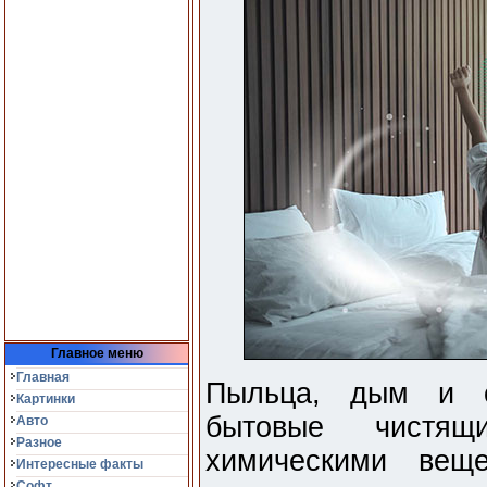
Главное меню
Главная
Пыльца, дым и с
Картинки
бытовые чистя
Авто
Разное
химическими веще
Интересные факты
Софт