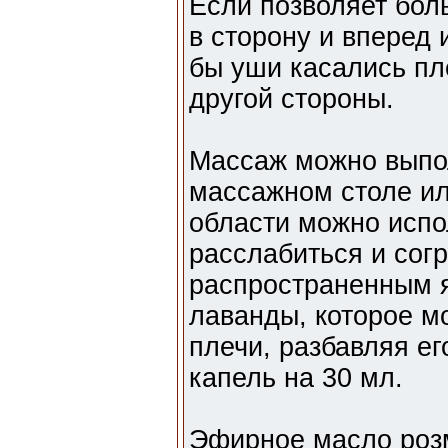
Если позволяет бол
в сторону и вперед 
бы уши касались пле
другой стороны.
Массаж можно выпо
массажном столе и
области можно испо
расслабиться и сог
распространенным 
лаванды, которое мо
плечи, разбавляя ег
капель на 30 мл.
Эфирное масло роз