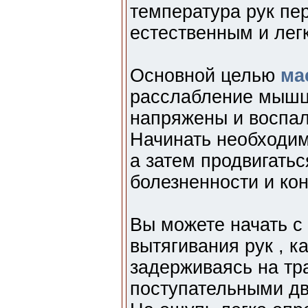
температура рук пе
естественным и лег
Основной целью
ма
расслабление мышц 
напряжены и воспал
Начинать необходим
а затем продвигать
болезненности и ко
Вы можете начать с
вытягивания рук , к
задерживаясь на тр
поступательными д