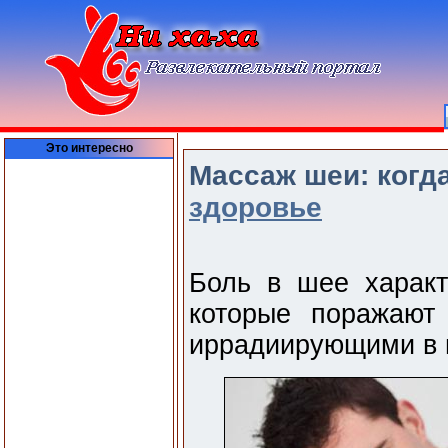
Это интересно
Массаж шеи: когда
здоровье
Боль в шее характ
которые поражают
иррадиирующими в в