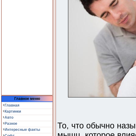
Главное меню
Главная
Картинки
Авто
То, что обычно наз
Разное
Интересные факты
мышц, которое влия
Софт