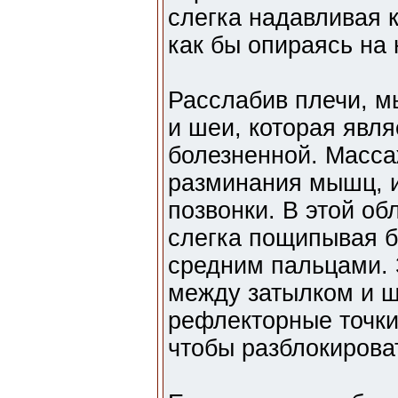
слегка надавливая 
как бы опираясь на 
Расслабив плечи, м
и шеи, которая явл
болезненной. Массаж
разминания мышц, и
позвонки. В этой о
слегка пощипывая б
средним пальцами. 
между затылком и ш
рефлекторные точки
чтобы разблокирова